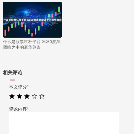
什么是股票杠杆平台 XC60炭黑
黑暗之中的豪华尊崇
相关评论
本文评分
*
评论内容
*