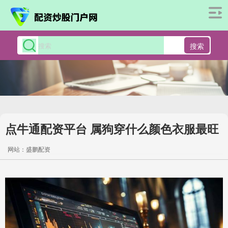
搜索
点牛通配资平台 属狗穿什么颜色衣服最旺
网站：盛鹏配资