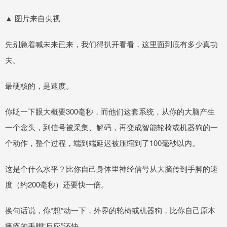
▲ 图片来自央视
先别急着喊未来已来，我们得扒开看看，这里面到底有多少真功
夫。
最硬核的，是速度。
你眨一下眼大概要300毫秒，而他们这套系统，从你的大脑产生
一个念头，到信号被采集、解码，再变成智能轮椅或机器狗的一
个动作，整个过程，端到端延迟被压缩到了100毫秒以内。
这是个什么水平？比你自己身体里神经信号从大脑传到手脚的速
度（约200毫秒）还要快一倍。
换句话说，你“想”动一下，外界的轮椅或机器狗，比你自己原本
瘫痪的手脚“反应”还快。