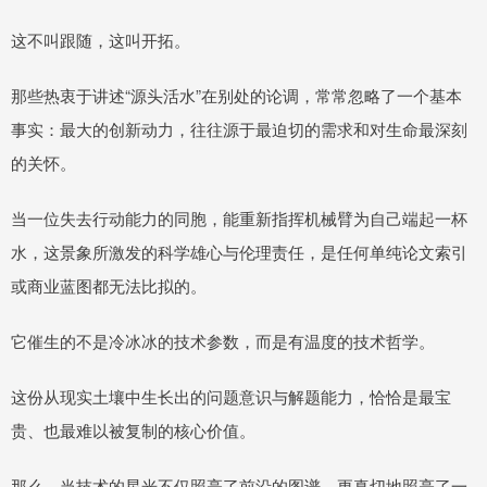
这不叫跟随，这叫开拓。
那些热衷于讲述“源头活水”在别处的论调，常常忽略了一个基本
事实：最大的创新动力，往往源于最迫切的需求和对生命最深刻
的关怀。
当一位失去行动能力的同胞，能重新指挥机械臂为自己端起一杯
水，这景象所激发的科学雄心与伦理责任，是任何单纯论文索引
或商业蓝图都无法比拟的。
它催生的不是冷冰冰的技术参数，而是有温度的技术哲学。
这份从现实土壤中生长出的问题意识与解题能力，恰恰是最宝
贵、也最难以被复制的核心价值。
那么，当技术的星光不仅照亮了前沿的图谱，更真切地照亮了一