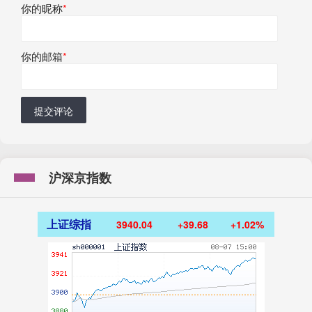
你的昵称
*
你的邮箱
*
提交评论
沪深京指数
上证综指
3940.04
+39.68
+1.02%