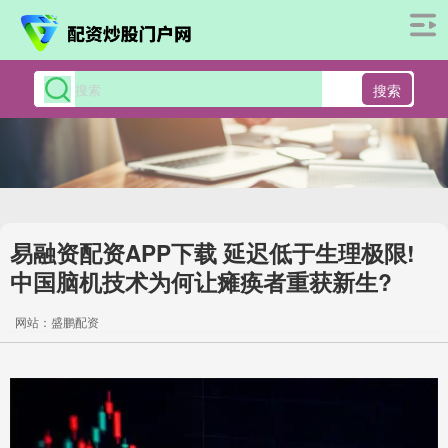
搜索
易融资配资APP下载 延迟低于生理极限!
中国脑机技术为何让瘫痪者重获新生?
网站：盛鹏配资