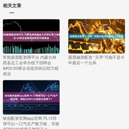
相关文章
常熟股票配资网平台 内蒙古林
股票融资配资 “天琴”可能不是今
西县总工会举办线下招聘会
年最后一个台风
&#32;60家企业提供岗位助力稳
就业
铭创配资官网app官网 PL15导
弹可以一口气生产数万枚，导致
ASIM120感觉天都塌了？