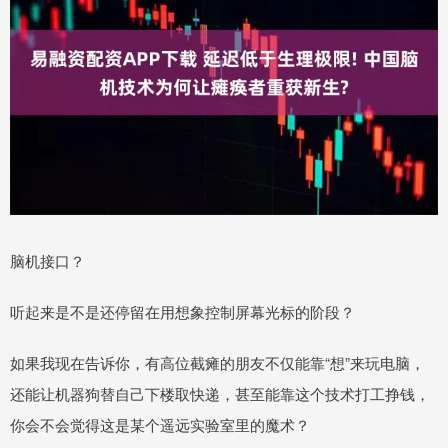
脑机接口？
听起来是不是还停留在用想象控制屏幕光标的阶段？
如果我现在告诉你，有高位截瘫的朋友不仅能靠“想”来玩电脑，
还能让机器狗替自己下楼取快递，甚至能靠这个技术打工挣钱，
你会不会觉得这是某个遥远实验室里的魔术？