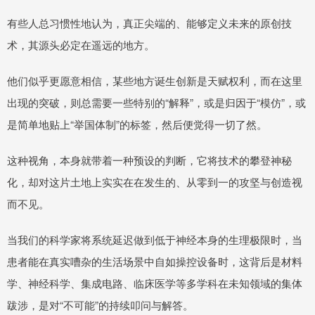
有些人总习惯性地认为，真正尖端的、能够定义未来的原创技
术，其源头必定在遥远的地方。
他们似乎更愿意相信，某些地方诞生创新是天赋权利，而在这里
出现的突破，则总需要一些特别的“解释”，或是归因于“模仿”，或
是简单地贴上“举国体制”的标签，然后便觉得一切了然。
这种视角，本身就带着一种预设的判断，它将技术的攀登神秘
化，却对这片土地上实实在在发生的、从零到一的攻坚与创造视
而不见。
当我们的科学家将系统延迟做到低于神经本身的生理极限时，当
患者能在真实嘈杂的生活场景中自如操控设备时，这背后是材料
学、神经科学、集成电路、临床医学等多学科在未知领域的集体
跋涉，是对“不可能”的持续叩问与解答。