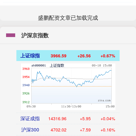
盛鹏配资文章已加载完成
沪深京指数
上证综指
3966.59
+26.56
+0.67%
深证成指
14316.96
+5.95
+0.04%
沪深300
4702.02
+7.59
+0.16%