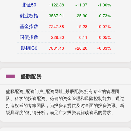
北证50
1122.88
-11.37
-1.00%
创业板指
3537.21
-25.90
-0.73%
基金指数
7247.38
+5.28
+0.07%
国债指数
229.80
+0.11
+0.05%
期指IC0
7881.40
+26.20
+0.33%
盛鹏配资
盛鹏配资_配资门户_配资网址_炒股配资:拥有专业的管理团
队、科学的投资配资、稳健的资金管理和风险控制能力。通过
打造权威的专家团队，为投资者提供及时全面的投资资讯、新
锐具深度的行情分析，满足广大投资者解读资讯的需求。