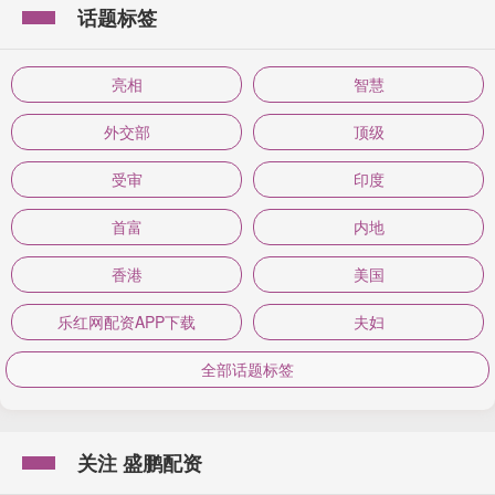
话题标签
亮相
智慧
外交部
顶级
受审
印度
首富
内地
香港
美国
乐红网配资APP下载
夫妇
全部话题标签
关注 盛鹏配资