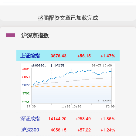
盛鹏配资文章已加载完成
沪深京指数
上证综指
3878.43
+56.15
+1.47%
深证成指
14144.20
+258.49
+1.86%
沪深300
4658.15
+57.22
+1.24%