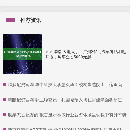
推荐资讯
五五策略 闪电入手！广州3亿元汽车补贴明起
开抢，购车立省5000元起
​炫多配资官网 华中科技大学怎么样？校友当选院士，这里为何能“量产”顶尖人才？
​鹰眼配资官网 郭兰峰委员：我国城镇人均住房建筑面积超过40平方米
​股票怎么配资的 报告显示私域行业薪资体系呈现稳中有升态势
​新百富策略APP下载 全国仅1000只! 2026年西藏居民家出现一群来“偷家”，被拿盆赶走