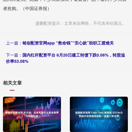
者抢购。（中国证券报）
盛鹏配资提示：文章来自网络，不代表本站观点。
上一篇：
铭创配资官网app “救命钱”“安心款”助职工渡难关
下一篇：
国内杠杆配资平台 6月20日建工转债下跌0.06%，转股溢
价率53.08%
相关文章