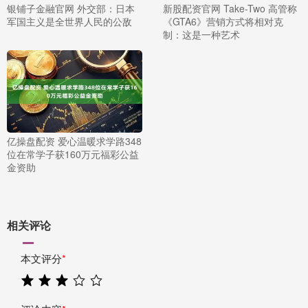
银铺子金融官网 外交部：日本
新股配资官网 Take-Two 高管称
军国主义是全世界人民的公敌
《GTA6》营销方式将相对克
制：这是一种艺术
亿操盘配资 爱心温暖求学路348
位在常学子获160万元福彩公益
金资助
相关评论
本文评分
*