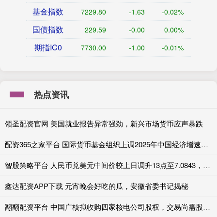
基金指数
7229.80
-1.63
-0.02%
国债指数
229.59
-0.00
0.00%
期指IC0
7730.00
-1.00
-0.01%
热点资讯
领圣配资官网 美国就业报告异常强劲，新兴市场货币应声暴跌
配资365之家平台 国际货币基金组织上调2025年中国经济增速预期
智股策略平台 人民币兑美元中间价较上日调升13点至7.0843，升值至2024年10月15日以来最高！
鑫达配资APP下载 元宵晚会好吃的瓜，安徽省委书记揭秘
翻翻配资平台 中国广核拟收购四家核电公司股权，交易尚需股东会批准