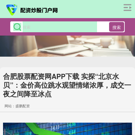
搜索
合肥股票配资网APP下载 实探“北京水
贝”：金价高位跳水观望情绪浓厚，成交一
夜之间降至冰点
网站：盛鹏配资