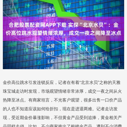
金价高位跳水引发连锁反应，记者在有着“北京水贝”之称的天雅
珠宝城走访时发现，市场观望情绪非常浓厚，成交一夜之间从火
热降至冰点。有商家坦言，不光客户观望，很多出售一口价产品
的人也不知道应该如何给折扣，现在是进退两难。记者走访发
现，受近期金价暴涨影响，不但黄金产品受到追捧，黄金相关产
品同样走俏。比如，不少商家推出了银镀金产品，遭到不少消费