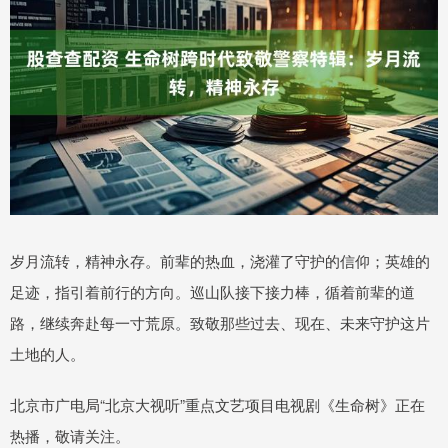
岁月流转，精神永存。前辈的热血，浇灌了守护的信仰；英雄的
足迹，指引着前行的方向。巡山队接下接力棒，循着前辈的道
路，继续奔赴每一寸荒原。致敬那些过去、现在、未来守护这片
土地的人。
北京市广电局“北京大视听”重点文艺项目电视剧《生命树》正在
热播，敬请关注。