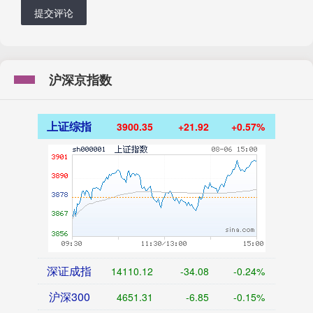
提交评论
沪深京指数
上证综指
3900.35
+21.92
+0.57%
深证成指
14110.12
-34.08
-0.24%
沪深300
4651.31
-6.85
-0.15%