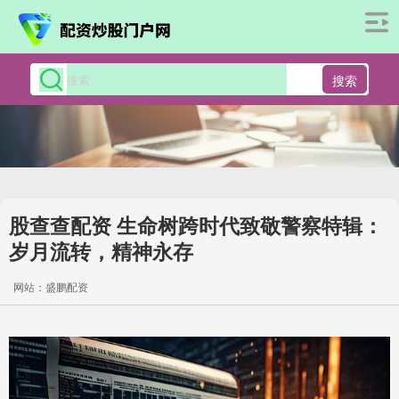
搜索
股查查配资 生命树跨时代致敬警察特辑：
岁月流转，精神永存
网站：盛鹏配资